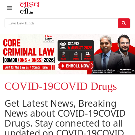
COVID-19COVID Drugs
Get Latest News, Breaking
News about COVID-19COVID
Drugs. Stay connected to all
updated on COVID-19COVID