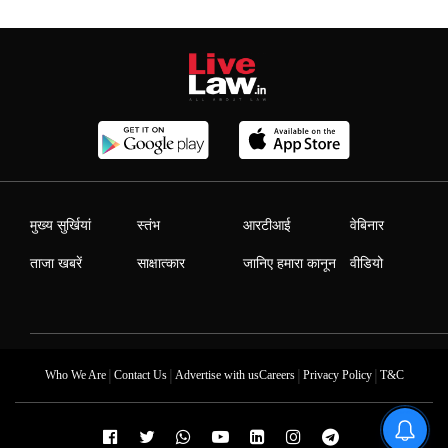
मुख्य सुर्खियां
स्तंभ
आरटीआई
वेबिनार
ताजा खबरें
साक्षात्कार
जानिए हमारा कानून
वीडियो
|
|
|
|
Who We Are
Contact Us
Advertise with us
Careers
Privacy Policy
T&C