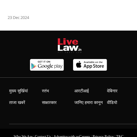
23 Dec 2024
मुख्य सुर्खियां
स्तंभ
आरटीआई
वेबिनार
ताजा खबरें
साक्षात्कार
जानिए हमारा कानून
वीडियो
|
|
|
|
Who We Are
Contact Us
Advertise with us
Careers
Privacy Policy
T&C