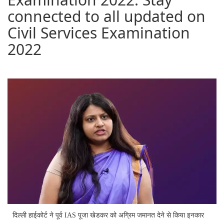
connected to all updated on
Civil Services Examination
2022
दिल्ली हाईकोर्ट ने पूर्व IAS पूजा खेडकर को अग्रिम जमानत देने से किया इनकार