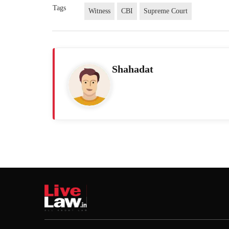
Tags
Witness
CBI
Supreme Court
Shahadat