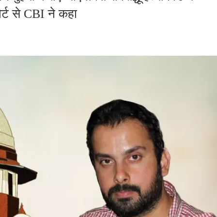
र्ट से CBI ने कहा