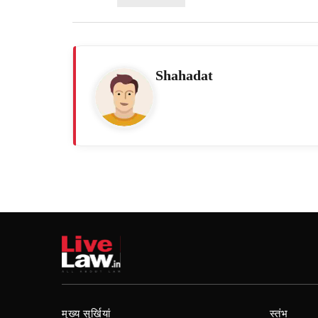
Shahadat
मुख्य सुर्खियां
स्तंभ