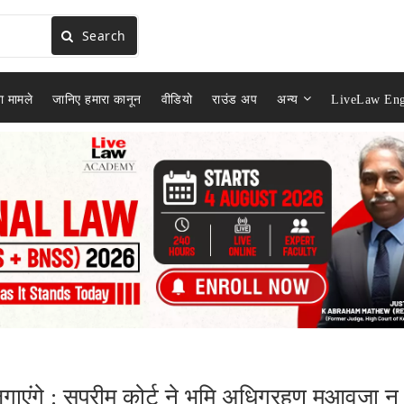
Search
ा मामले
जानिए हमारा कानून
वीडियो
राउंड अप
अन्य
LiveLaw Eng
ंगे : सुप्रीम कोर्ट ने भूमि अधिग्रहण मुआवजा न