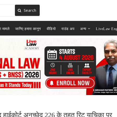
Search
ा मामले
जानिए हमारा कानून
वीडियो
राउंड अप
अन्य
LiveLaw Eng
ूद हाईकोर्ट अनुच्छेद 226 के तहत रिट याचिका पर