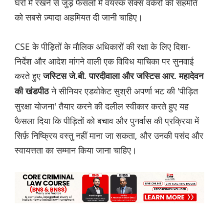
घरों में रखने से जुड़े फैसलों में वयस्क सेक्स वर्करों की सहमति
को सबसे ज़्यादा अहमियत दी जानी चाहिए।
CSE के पीड़ितों के मौलिक अधिकारों की रक्षा के लिए दिशा-
निर्देश और आदेश मांगने वाली एक विविध याचिका पर सुनवाई
करते हुए
जस्टिस जे.बी. पारदीवाला और जस्टिस आर. महादेवन
ने सीनियर एडवोकेट सुश्री अपर्णा भट की 'पीड़ित
की खंडपीठ
सुरक्षा योजना' तैयार करने की दलील स्वीकार करते हुए यह
फैसला दिया कि पीड़ितों को बचाव और पुनर्वास की प्रक्रिया में
सिर्फ़ निष्क्रिय वस्तु नहीं माना जा सकता, और उनकी पसंद और
स्वायत्तता का सम्मान किया जाना चाहिए।