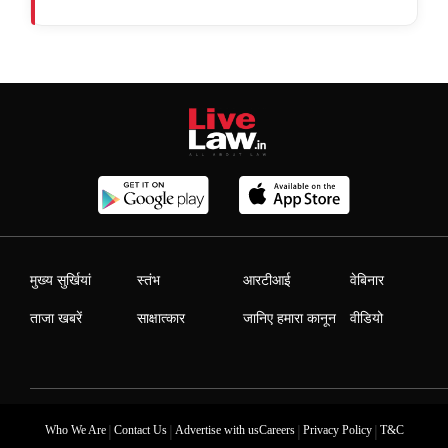
मुख्य सुर्खियां
स्तंभ
आरटीआई
वेबिनार
ताजा खबरें
साक्षात्कार
जानिए हमारा कानून
वीडियो
|
|
|
|
Who We Are
Contact Us
Advertise with us
Careers
Privacy Policy
T&C