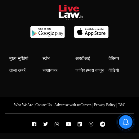
मुख्य सुर्खियां
स्तंभ
आरटीआई
वेबिनार
ताजा खबरें
साक्षात्कार
जानिए हमारा कानून
वीडियो
|
|
|
|
Who We Are
Contact Us
Advertise with us
Careers
Privacy Policy
T&C