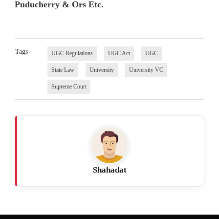
Puducherry & Ors Etc.
Tags
UGC Regulations
UGC Act
UGC
State Law
University
University VC
Supreme Court
Shahadat