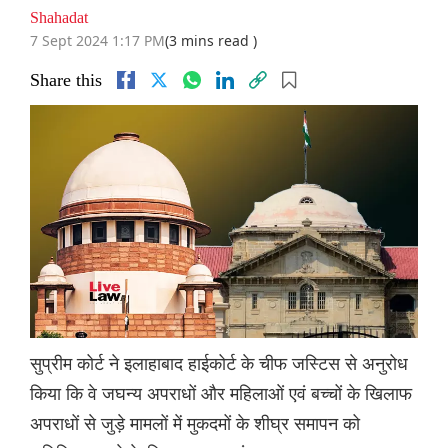
Shahadat
7 Sept 2024 1:17 PM
(3 mins read )
Share this
सुप्रीम कोर्ट ने इलाहाबाद हाईकोर्ट के चीफ जस्टिस से अनुरोध
किया कि वे जघन्य अपराधों और महिलाओं एवं बच्चों के खिलाफ
अपराधों से जुड़े मामलों में मुकदमों के शीघ्र समापन को