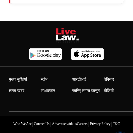
मुख्य सुर्खियां
स्तंभ
आरटीआई
वेबिनार
ताजा खबरें
साक्षात्कार
जानिए हमारा कानून
वीडियो
|
|
|
|
Who We Are
Contact Us
Advertise with us
Careers
Privacy Policy
T&C