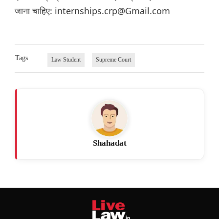
जाना चाहिए: internships.crp@Gmail.com
Tags
Law Student
Supreme Court
Shahadat