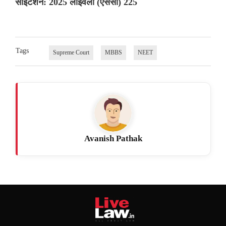
साइटेशन: 2025 लाइवलॉ (एससी) 225
Tags
Supreme Court
MBBS
NEET
Avanish Pathak