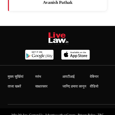
Avanish Pathak
मुख्य सुर्खियां
स्तंभ
आरटीआई
वेबिनार
ताजा खबरें
साक्षात्कार
जानिए हमारा कानून
वीडियो