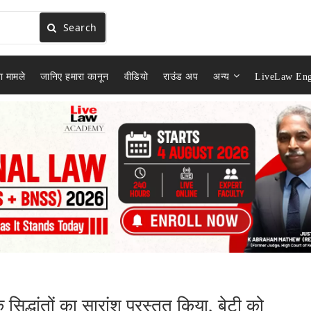
Search
ा मामले
जानिए हमारा कानून
वीडियो
राउंड अप
अन्य
LiveLaw Eng
 के सिद्धांतों का सारांश प्रस्तुत किया, बेटी को