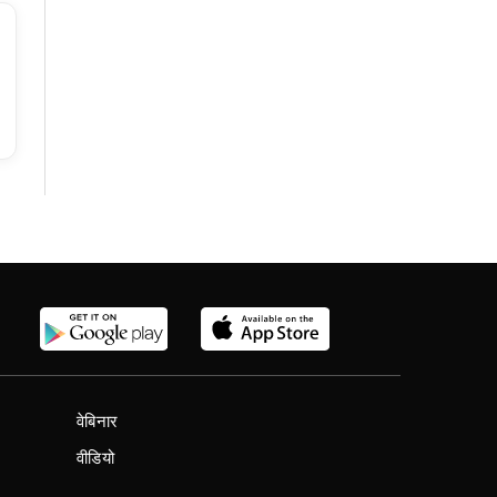
वेबिनार
वीडियो