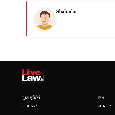
Shahadat
मुख्य सुर्खियां
स्तंभ
ताजा खबरें
साक्षात्कार