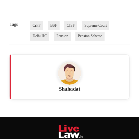
Tags
CrPF
BSF
CISF
Supreme Court
Delhi HC
Pension
Pension Scheme
Shahadat