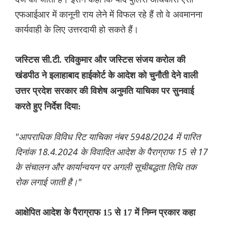
एफआईआर में कानूनी राय लेने में विफल रहे हैं तो वे अवमानना ​​
कार्यवाही के लिए उत्तरदायी हो सकते हैं।
जस्टिस सी.टी. रविकुमार और जस्टिस संजय करोल की
खंडपीठ ने इलाहाबाद हाईकोर्ट के आदेश को चुनौती देने वाली
उत्तर प्रदेश सरकार की विशेष अनुमति याचिका पर सुनवाई
करते हुए निर्देश दिया:
"आपराधिक विविध रिट याचिका नंबर 5948/2024 में पारित
दिनांक 18.4.2024 के विवादित आदेश के पैराग्राफ 15 से 17
के संचालन और कार्यान्वयन पर अगली सूचीबद्धता तिथि तक
रोक लगाई जाती है।"
आक्षेपित आदेश के पैराग्राफ 15 से 17 में निम्न प्रकार कहा