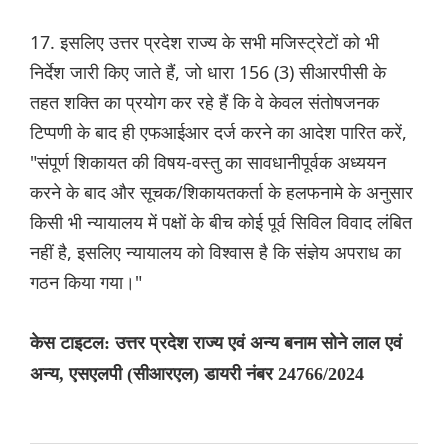
17. इसलिए उत्तर प्रदेश राज्य के सभी मजिस्ट्रेटों को भी
निर्देश जारी किए जाते हैं, जो धारा 156 (3) सीआरपीसी के
तहत शक्ति का प्रयोग कर रहे हैं कि वे केवल संतोषजनक
टिप्पणी के बाद ही एफआईआर दर्ज करने का आदेश पारित करें,
"संपूर्ण शिकायत की विषय-वस्तु का सावधानीपूर्वक अध्ययन
करने के बाद और सूचक/शिकायतकर्ता के हलफनामे के अनुसार
किसी भी न्यायालय में पक्षों के बीच कोई पूर्व सिविल विवाद लंबित
नहीं है, इसलिए न्यायालय को विश्वास है कि संज्ञेय अपराध का
गठन किया गया।"
केस टाइटल: उत्तर प्रदेश राज्य एवं अन्य बनाम सोने लाल एवं
अन्य, एसएलपी (सीआरएल) डायरी नंबर 24766/2024