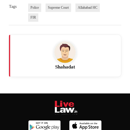
Tags
Police
Supreme Court
Allahabad HC
FIR
Shahadat