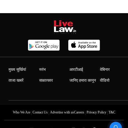
मुख्य सुर्खियां
स्तंभ
आरटीआई
वेबिनार
ताजा खबरें
साक्षात्कार
जानिए हमारा कानून
वीडियो
|
|
|
|
Who We Are
Contact Us
Advertise with us
Careers
Privacy Policy
T&C