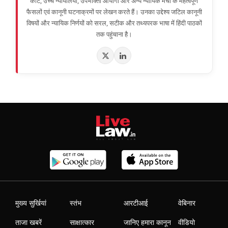
कोर्ट, उच्च न्यायालयों, उपभोक्ता आयोगों और अन्य न्यायिक मंचों के महत्वपूर्ण
फैसलों एवं कानूनी घटनाक्रमों पर लेखन करते हैं। उनका उद्देश्य जटिल कानूनी
विषयों और न्यायिक निर्णयों को सरल, सटीक और तथ्यपरक भाषा में हिंदी पाठकों
तक पहुंचाना है।
मुख्य सुर्खियां
स्तंभ
आरटीआई
वेबिनार
ताजा खबरें
साक्षात्कार
जानिए हमारा कानून
वीडियो