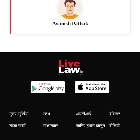
Avanish Pathak
मुख्य सुर्खियां
स्तंभ
आरटीआई
वेबिनार
ताजा खबरें
साक्षात्कार
जानिए हमारा कानून
वीडियो