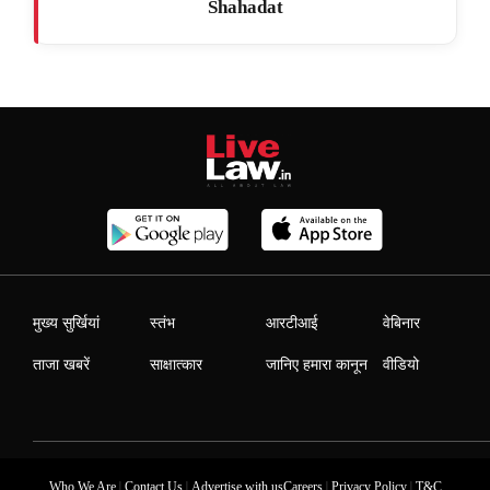
Shahadat
मुख्य सुर्खियां
स्तंभ
आरटीआई
वेबिनार
ताजा खबरें
साक्षात्कार
जानिए हमारा कानून
वीडियो
|
|
|
|
Who We Are
Contact Us
Advertise with us
Careers
Privacy Policy
T&C