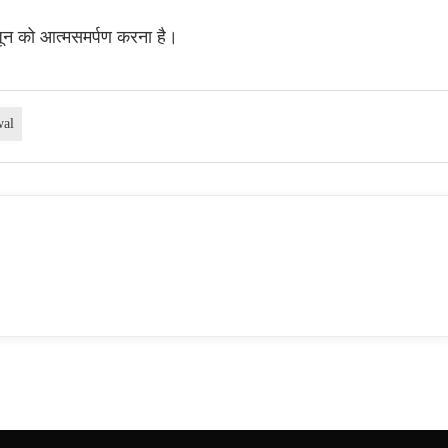
ून को आत्मसमर्पण करना है।
wal