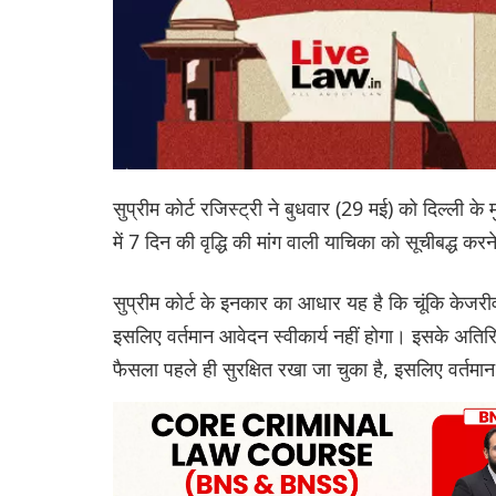
सुप्रीम कोर्ट रजिस्ट्री ने बुधवार (29 मई) को दिल्ली 
में 7 दिन की वृद्धि की मांग वाली याचिका को सूचीबद्ध क
सुप्रीम कोर्ट के इनकार का आधार यह है कि चूंकि केजरी
इसलिए वर्तमान आवेदन स्वीकार्य नहीं होगा। इसके अतिरिक
फैसला पहले ही सुरक्षित रखा जा चुका है, इसलिए वर्तमान