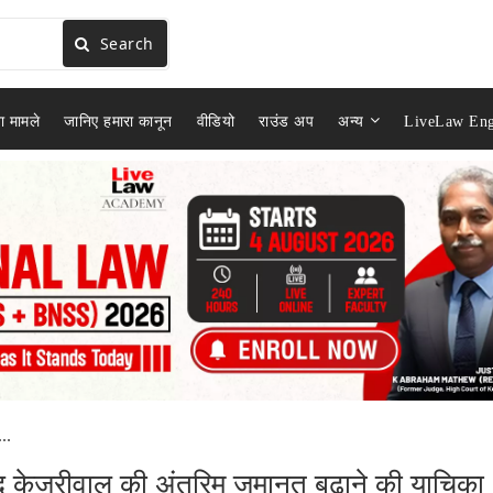
Search
ा मामले
जानिए हमारा कानून
वीडियो
राउंड अप
अन्य
LiveLaw Eng
..
द केजरीवाल की अंतरिम जमानत बढ़ाने की याचिका