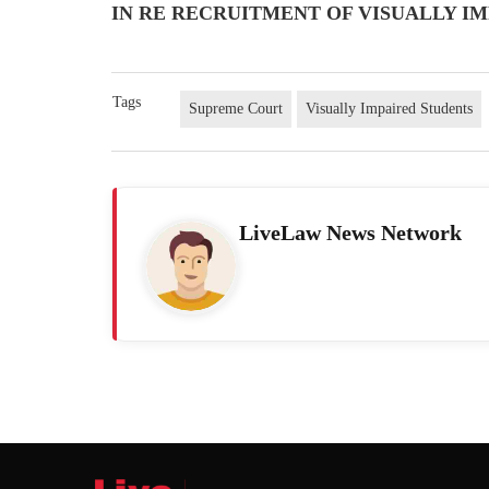
IN RE RECRUITMENT OF VISUALLY IMP
Tags
Supreme Court
Visually Impaired Students
LiveLaw News Network