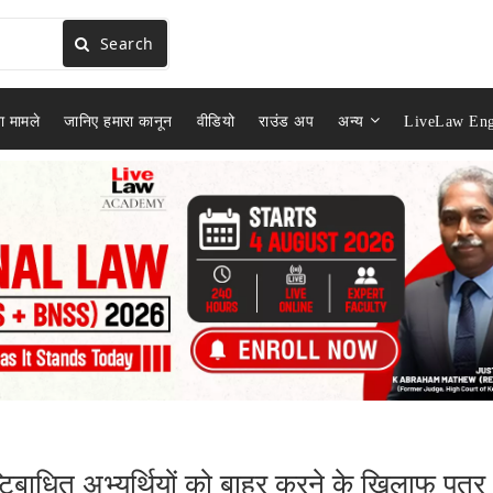
Search
ा मामले
जानिए हमारा कानून
वीडियो
राउंड अप
अन्य
LiveLaw Eng
दृष्टिबाधित अभ्यर्थियों को बाहर करने के खिलाफ पत्र