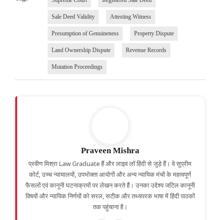
Supreme Court
Registered Sale Deed
Sale Deed Validity
Attesting Witness
Presumption of Genuineness
Property Dispute
Land Ownership Dispute
Revenue Records
Mutation Proceedings
Praveen Mishra
प्रवीण मिश्रा Law Graduate हैं और लाइव लॉ हिंदी से जुड़े हैं। वे सुप्रीम
कोर्ट, उच्च न्यायालयों, उपभोक्ता आयोगों और अन्य न्यायिक मंचों के महत्वपूर्ण
फैसलों एवं कानूनी घटनाक्रमों पर लेखन करते हैं। उनका उद्देश्य जटिल कानूनी
विषयों और न्यायिक निर्णयों को सरल, सटीक और तथ्यपरक भाषा में हिंदी पाठकों
तक पहुंचाना है।