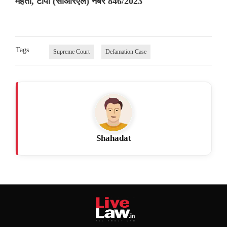
मेहता, टीपी (सीआरएल) नंबर 846/2023
Tags
Supreme Court
Defamation Case
Shahadat