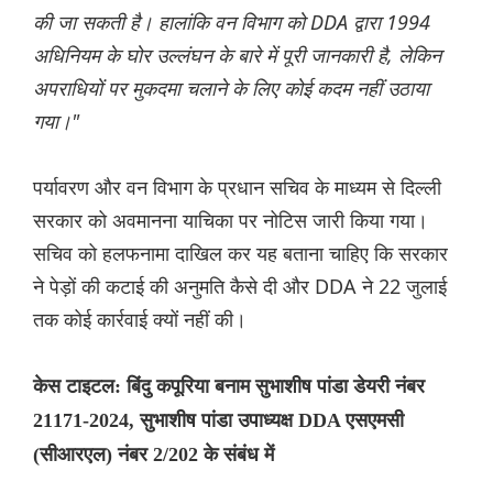
की जा सकती है। हालांकि वन विभाग को DDA द्वारा 1994
अधिनियम के घोर उल्लंघन के बारे में पूरी जानकारी है, लेकिन
अपराधियों पर मुकदमा चलाने के लिए कोई कदम नहीं उठाया
गया।"
पर्यावरण और वन विभाग के प्रधान सचिव के माध्यम से दिल्ली
सरकार को अवमानना ​​याचिका पर नोटिस जारी किया गया।
सचिव को हलफनामा दाखिल कर यह बताना चाहिए कि सरकार
ने पेड़ों की कटाई की अनुमति कैसे दी और DDA ने 22 जुलाई
तक कोई कार्रवाई क्यों नहीं की।
केस टाइटल: बिंदु कपूरिया बनाम सुभाशीष पांडा डेयरी नंबर
21171-2024, सुभाशीष पांडा उपाध्यक्ष DDA एसएमसी
(सीआरएल) नंबर 2/202 के संबंध में