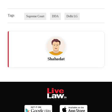
Tags
Supreme Court
DDA
Delhi LG
Shahadat