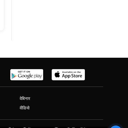
वेबिनार
वीडियो