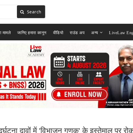
Search
ा मामले
जानिए हमारा कानून
वीडियो
राउंड अप
अन्य
LiveLaw Eng
.
्घटना दावों में 'विभाजन गुणक' के इस्तेमाल पर रो