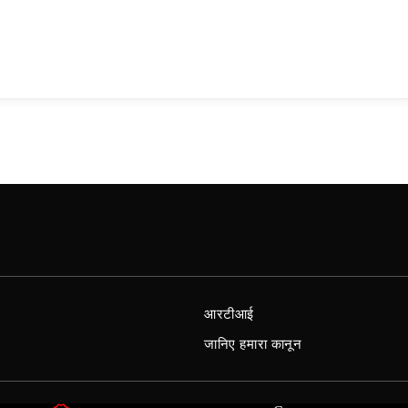
आरटीआई
जानिए हमारा कानून