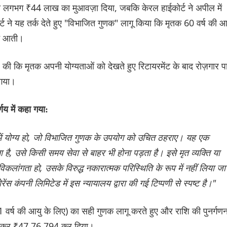
को लगभग ₹44 लाख का मुआवज़ा दिया, जबकि केरल हाईकोर्ट ने अपील में
्ट ने यह तर्क देते हुए "विभाजित गुणक" लागू किया कि मृतक 60 वर्ष की आ
वट आती।
पील की कि मृतक अपनी योग्यताओं को देखते हुए रिटायरमेंट के बाद रोज़गार प
 गया।
णय में कहा गया:
में योग्य हो, जो विभाजित गुणक के उपयोग को उचित ठहराए। यह एक
ता है, उसे किसी समय सेवा से बाहर भी होना पड़ता है। इसे मृत व्यक्ति या
िकलांगता हो, उसके विरुद्ध नकारात्मक परिस्थिति के रूप में नहीं लिया जा
स कंपनी लिमिटेड में इस न्यायालय द्वारा की गई टिप्पणी से स्पष्ट है।"
51 वर्ष की आयु के लिए) का सही गुणक लागू करते हुए और राशि की पुनर्गणन
 बढ़ाकर ₹47,76,794 कर दिया।