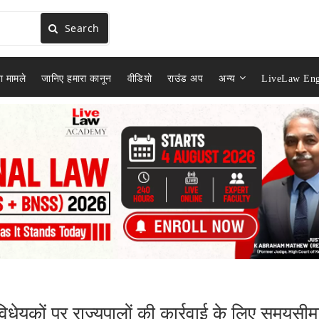
Search
ा मामले
जानिए हमारा कानून
वीडियो
राउंड अप
अन्य
LiveLaw Eng
विधेयकों पर राज्यपालों की कार्रवाई के लिए समयसीम