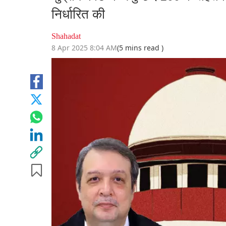
निर्धारित की
Shahadat
8 Apr 2025 8:04 AM
(5 mins read )