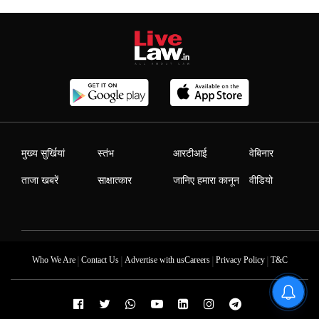
मुख्य सुर्खियां
स्तंभ
आरटीआई
वेबिनार
ताजा खबरें
साक्षात्कार
जानिए हमारा कानून
वीडियो
|
|
|
|
Who We Are
Contact Us
Advertise with us
Careers
Privacy Policy
T&C