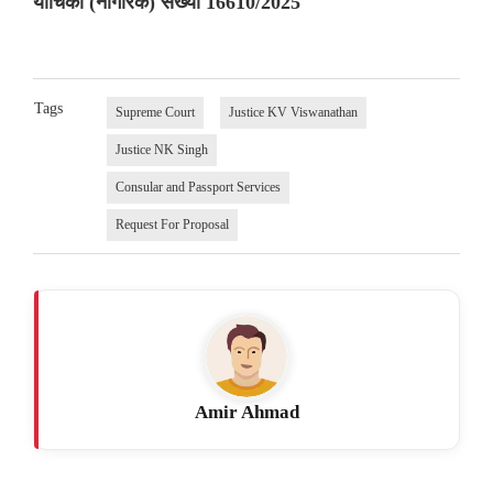
याचिका (नागरिक) संख्या 16610/2025
Tags
Supreme Court
Justice KV Viswanathan
Justice NK Singh
Consular and Passport Services
Request For Proposal
Amir Ahmad