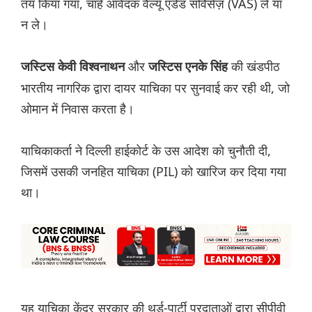
तय किया गया, चाहे आवेदक वैल्यू एडेड सर्विसेज़ (VAS) ले या
न ले।
और
की खंडपीठ
जस्टिस केवी विश्वनाथन
जस्टिस एनके सिंह
भारतीय नागरिक द्वारा दायर याचिका पर सुनवाई कर रही थी, जो
ओमान में निवास करता है।
याचिकाकर्ता ने दिल्ली हाईकोर्ट के उस आदेश को चुनौती दी,
जिसमें उसकी जनहित याचिका (PIL) को खारिज कर दिया गया
था।
यह याचिका केंद्र सरकार की थर्ड-पार्टी प्रदाताओं द्वारा सीपीवी