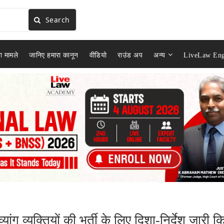
Search
ा मामले
जानिए हमारा कानून
वीडियो
राउंड अप
अन्य
LiveLaw Eng
व्यांग व्यक्तियों की भर्ती के लिए दिशा-निर्देश जारी क