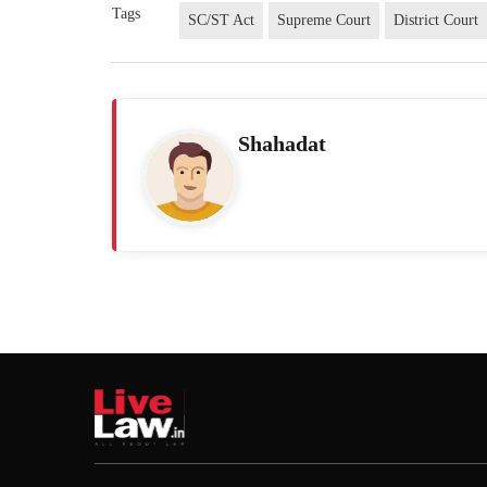
Tags
SC/ST Act
Supreme Court
District Court
Shahadat