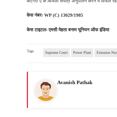
कैटेगरी ए के बिजली संयंत्र अनुपालन करने में विफल रहत
केस नंबरः WP (C) 13029/1985
केस टाइटलः एमसी मेहता बनाम यूनियन ऑफ इंडिया
Tags
Supreme Court
Power Plant
Emission No
Avanish Pathak