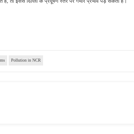
े हैं, तो इससे दिल्ली के प्रदूषण स्तर पर गंभीर प्रभाव पड़ सकता है।
rms
Pollution in NCR