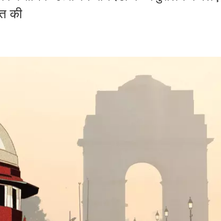
्त की