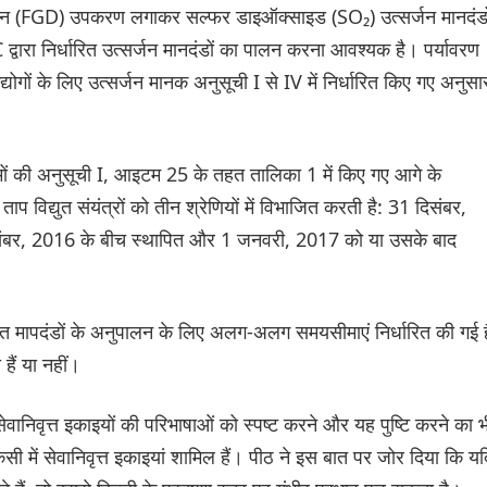
जेशन (FGD) उपकरण लगाकर सल्फर डाइऑक्साइड (SO₂) उत्सर्जन मानदंडो
द्वारा निर्धारित उत्सर्जन मानदंडों का पालन करना आवश्यक है। पर्यावरण
्योगों के लिए उत्सर्जन मानक अनुसूची I से IV में निर्धारित किए गए अनुसा
मों की अनुसूची I, आइटम 25 के तहत तालिका 1 में किए गए आगे के
ाप विद्युत संयंत्रों को तीन श्रेणियों में विभाजित करती है: 31 दिसंबर,
ंबर, 2016 के बीच स्थापित और 1 जनवरी, 2017 को या उसके बाद
ित मापदंडों के अनुपालन के लिए अलग-अलग समयसीमाएं निर्धारित की गई है
हैं या नहीं।
ेवानिवृत्त इकाइयों की परिभाषाओं को स्पष्ट करने और यह पुष्टि करने का भ
े किसी में सेवानिवृत्त इकाइयां शामिल हैं। पीठ ने इस बात पर जोर दिया कि यद