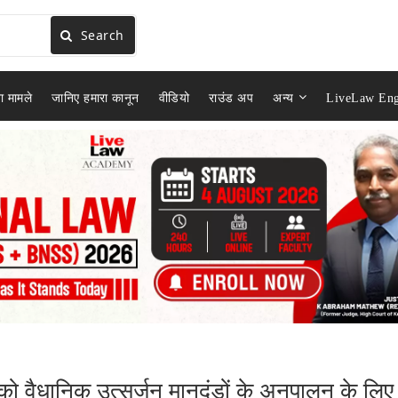
Search
ा मामले
जानिए हमारा कानून
वीडियो
राउंड अप
अन्य
LiveLaw Eng
स को वैधानिक उत्सर्जन मानदंडों के अनुपालन के लिए