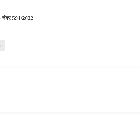
ी) नंबर 591/2022
am