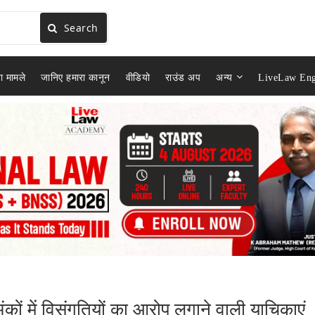
Search
ा मामले
जानिए हमारा कानून
वीडियो
राउंड अप
अन्य
LiveLaw Eng
कों में विसंगतियों का आरोप लगाने वाली याचिकाएं