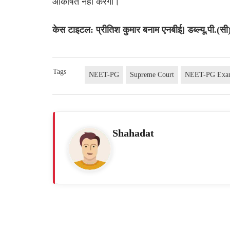
आकर्षित नहीं करेगा।
केस टाइटल: प्रीतिश कुमार बनाम एनबीई] डब्ल्यू.पी.(स
Tags
NEET-PG
Supreme Court
NEET-PG Ex
Shahadat