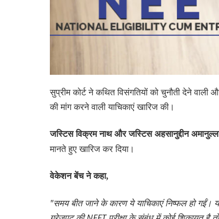
सुप्रीम कोर्ट ने कथित विसंगतियों को चुनौती देने वा
की मांग करने वाली याचिकाएं खारिज की।
जस्टिस विक्रम नाथ और जस्टिस अहसानुद्दीन अमानुल्
मानते हुए खारिज कर दिया।
वेकेशन बेंच ने कहा,
"समय बीत जाने के कारण ये याचिकाएं निष्फल हो गईं। यद
ग्रेजुएट की NEET परीक्षा के संबंध में कोई शिकायत है