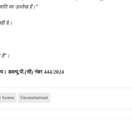
ाति का उल्लेख है।"
हीं है।
ा है"।
। डब्ल्यू.पी.(सी) नंबर 444/2024
e System
Unconstitutional