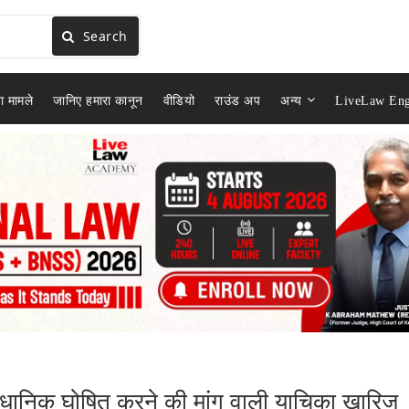
Search
ा मामले
जानिए हमारा कानून
वीडियो
राउंड अप
अन्य
LiveLaw Eng
संवैधानिक घोषित करने की मांग वाली याचिका खारिज