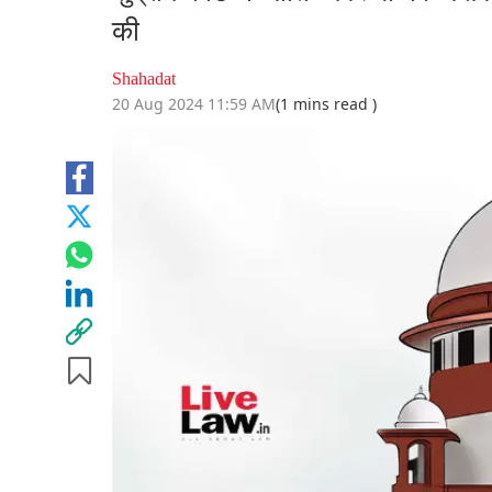
की
Shahadat
20 Aug 2024 11:59 AM
(1 mins read )