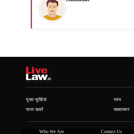
मुख्य सुर्खियां
स्तंभ
ताजा खबरें
साक्षात्कार
Who We Are
Contact Us