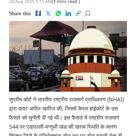
20 Aug 2025 5:15 AM
(3 mins read )
Share this
सुप्रीम कोर्ट ने भारतीय राष्ट्रीय राजमार्ग प्राधिकरण (NHAI)
द्वारा दायर अपील खारिज की, जिसमें केरल हाईकोर्ट के उस
फैसले को चुनौती दी गई थी। इस फैसले में राष्ट्रीय राजमार्ग
544 पर एडापल्ली-मन्नुथी खंड की खराब स्थिति के कारण
त्रिशूर जिले के पलियेक्कारा टोल बूथ पर टोल वसूली रोक दी