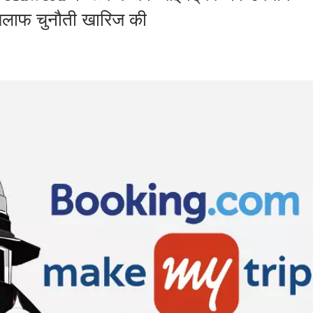
खिलाफ चुनौती खारिज की