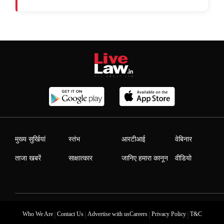
मुख्य सुर्खियां
स्तंभ
आरटीआई
वेबिनार
ताजा खबरें
साक्षात्कार
जानिए हमारा कानून
वीडियो
|
|
|
|
Who We Are
Contact Us
Advertise with us
Careers
Privacy Policy
T&C