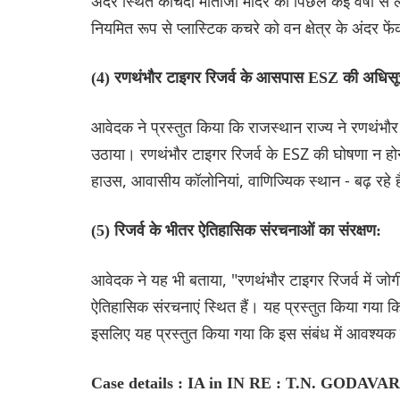
अंदर स्थित कचिदा माताजी मंदिर का पिछले कई वर्षों से ल
नियमित रूप से प्लास्टिक कचरे को वन क्षेत्र के अंदर फेंक
(4) रणथंभौर टाइगर रिजर्व के आसपास ESZ की अधिसूचना
आवेदक ने प्रस्तुत किया कि राजस्थान राज्य ने रणथंभौर
उठाया। रणथंभौर टाइगर रिजर्व के ESZ की घोषणा न होन
हाउस, आवासीय कॉलोनियां, वाणिज्यिक स्थान - बढ़ रहे ह
(5) रिजर्व के भीतर ऐतिहासिक संरचनाओं का संरक्षण:
आवेदक ने यह भी बताया, "रणथंभौर टाइगर रिजर्व में जो
ऐतिहासिक संरचनाएं स्थित हैं। यह प्रस्तुत किया गया
इसलिए यह प्रस्तुत किया गया कि इस संबंध में आवश्यक 
Case details : IA in IN RE : T.N. GODAV