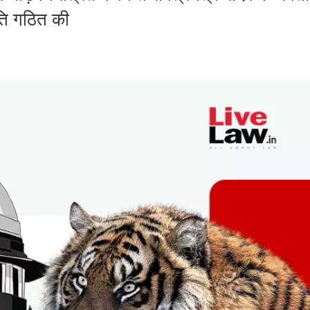
िति गठित की