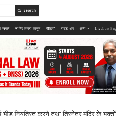
Search
ा मामले
जानिए हमारा कानून
वीडियो
राउंड अप
अन्य
LiveLaw Eng
ें भीड़ नियंत्रित करने तथा त्रिनेत्र मंदिर के भक्तों