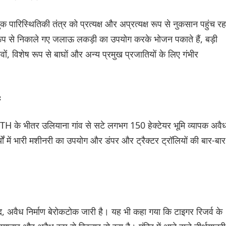
पारिस्थितिकी तंत्र को प्रत्यक्ष और अप्रत्यक्ष रूप से नुकसान पहुंच रह
ध रूप से निकाले गए जलाऊ लकड़ी का उपयोग करके भोजन पकाते हैं, बड़ी
वों, विशेष रूप से बाघों और अन्य प्रमुख प्रजातियों के लिए गंभीर
:
CTH के भीतर उलियाना गांव से सटे लगभग 150 हेक्टेयर भूमि व्यापक अवै
ों में भारी मशीनरी का उपयोग और डंपर और ट्रैक्टर ट्रॉलियों की बार-बार
जूद, अवैध निर्माण बेरोकटोक जारी है। यह भी कहा गया कि टाइगर रिजर्व के