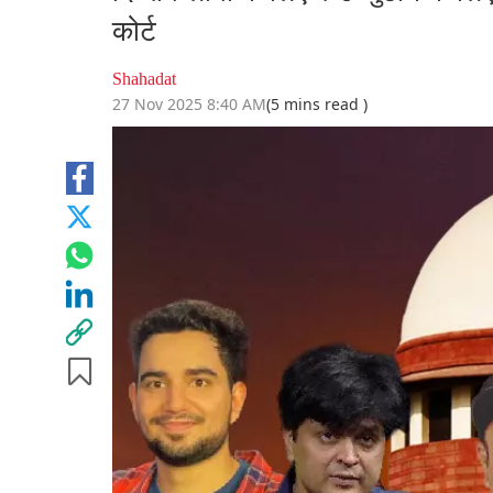
कोर्ट
Shahadat
27 Nov 2025 8:40 AM
(5 mins read )