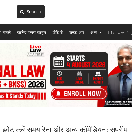
Search
ा मामले
जानिए हमारा कानून
वीडियो
राउंड अप
अन्य
LiveLaw Eng
िए इवेंट करें समय रैना और अन्य कॉमेडियन: सुप्रीम