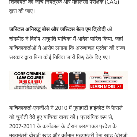
शिकायतों की जांच नियंत्रक और महालेखा परीक्षक (CAG)
द्वारा की जाए।
की
जस्टिस अनिरुद्ध बोस और जस्टिस बेला एम त्रिवेदी
खंडपीठ ने विशेष अनुमति याचिका में आदेश पारित किया, जहां
याचिकाकर्ताओं ने आरोप लगाया कि अरुणाचल प्रदेश की राज्य
सरकार द्वारा बिना कोई निविदा जारी किए ठेके दिए गए।
याचिकाकर्ता-एनजीओ ने 2010 में गुवाहाटी हाईकोर्ट के फैसले
को चुनौती देते हुए याचिका दायर की। प्रासंगिक रूप से,
2007-2011 के कार्यकाल के दौरान अरुणाचल प्रदेश के
मुख्यमंत्री दोरजी खांडू और वर्तमान मुख्यमंत्री पेमा खांडू (दोरजी