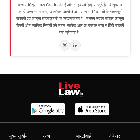
प्रवीण मिश्रा Law Graduate हैं और लाइव लॉ हिंदी से जुड़े हैं। वे सुप्रीम
कोर्ट, उच्च न्यायालयों, उपभोक्ता आयोगों और अन्य न्यायिक मंचों के महत्वपूर्ण
फैसलों एवं कानूनी घटनाक्रमों पर लेखन करते हैं। उनका उद्देश्य जटिल कानूनी
विषयों और न्यायिक निर्णयों को सरल, सटीक और तथ्यपरक भाषा में हिंदी पाठकों
तक पहुंचाना है।
मुख्य सुर्खियां
स्तंभ
आरटीआई
वेबिनार