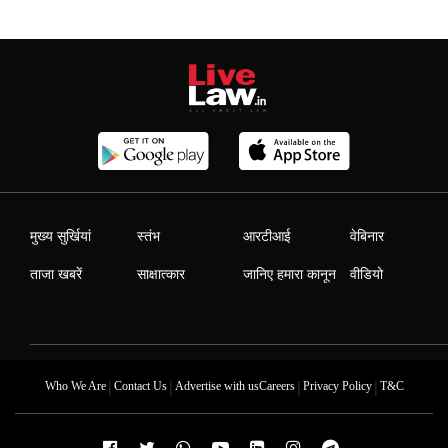
मुख्य सुर्खियां
स्तंभ
आरटीआई
वेबिनार
ताजा खबरें
साक्षात्कार
जानिए हमारा कानून
वीडियो
|
|
|
|
Who We Are
Contact Us
Advertise with us
Careers
Privacy Policy
T&C