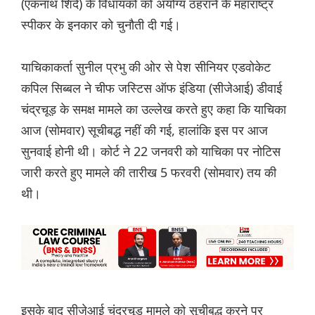
(एकनाथ शिंदे) के विधायकों को अयोग्य ठहराने के महाराष्ट्र
स्पीकर के इनकार को चुनौती दी गई।
याचिकाकर्ता सुनील प्रभु की ओर से पेश सीनियर एडवोकेट
कपिल सिब्बल ने चीफ जस्टिस ऑफ इंडिया (सीजेआई) डीवाई
चंद्रचूड़ के समक्ष मामले का उल्लेख करते हुए कहा कि याचिका
आज (सोमवार) सूचीबद्ध नहीं की गई, हालांकि इस पर आज
सुनवाई होनी थी। कोर्ट ने 22 जनवरी को याचिका पर नोटिस
जारी करते हुए मामले की तारीख 5 फरवरी (सोमवार) तय की
थी।
इसके बाद सीजेआई चंद्रचूड़ मामले को सूचीबद्ध करने पर