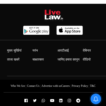
मुख्य सुर्खियां
स्तंभ
आरटीआई
वेबिनार
ताजा खबरें
साक्षात्कार
जानिए हमारा कानून
वीडियो
|
|
|
|
Who We Are
Contact Us
Advertise with us
Careers
Privacy Policy
T&C