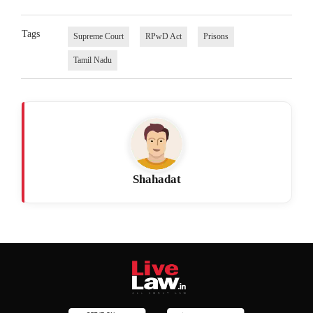
Tags
Supreme Court
RPwD Act
Prisons
Tamil Nadu
Shahadat