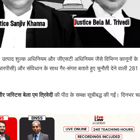
यम, उत्पाद शुल्क अधिनियम और जीएसटी अधिनियम जैसे विभिन्न कानूनों के
ीआरपीसी) और संविधान के साथ गैर-संगत बताते हुए चुनौती देने वाली 281
की पीठ के समक्ष सूचीबद्ध की गईं। दिनभर च
र जस्टिस बेला एम त्रिवेदी