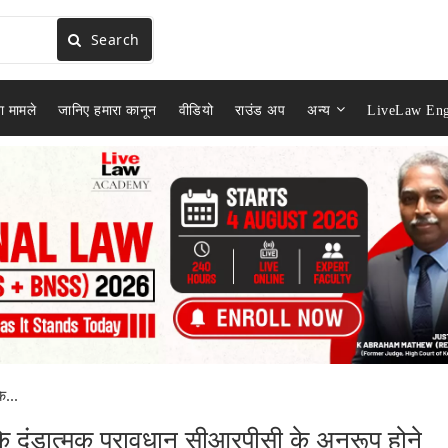
Search
ा मामले
जानिए हमारा कानून
वीडियो
राउंड अप
अन्य
LiveLaw Eng
...
दंडात्मक प्रावधान सीआरपीसी के अनुरूप होने