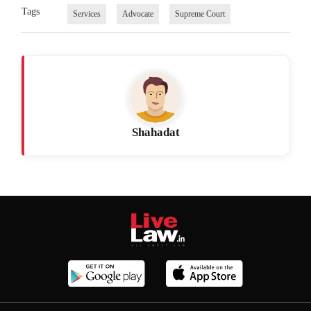
Tags
Services
Advocate
Supreme Court
Shahadat