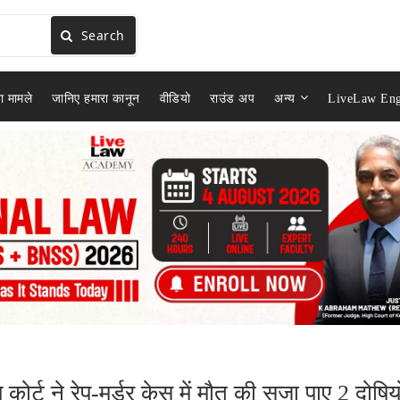
Search
ा मामले
जानिए हमारा कानून
वीडियो
राउंड अप
अन्य
LiveLaw Eng
 कोर्ट ने रेप-मर्डर केस में मौत की सज़ा पाए 2 दोषियो