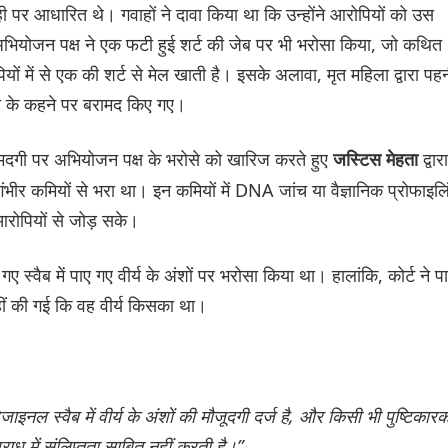
ी पर आधारित थे। गवाहों ने दावा किया था कि उन्होंने आरोपियों को उस
अभियोजन पक्ष ने एक फटी हुई शर्ट की जेब पर भी भरोसा किया, जो कथित
 में से एक की शर्ट से मेल खाती है। इसके अलावा, मृत महिला द्वारा पह
 के कहने पर बरामद किए गए।
ामदगी पर अभियोजन पक्ष के भरोसे को खारिज करते हुए
द्वारा
जस्टिस मेहता
भीर कमियों से भरा था। इन कमियों में DNA जांच या वैज्ञानिक प्रोफाइलि
आरोपियों से जोड़ सके।
ए स्वैब में पाए गए वीर्य के अंशों पर भरोसा किया था। हालांकि, कोर्ट ने प
ीं की गई कि वह वीर्य किसका था।
 वैजाइनल स्वैब में वीर्य के अंशों की मौजूदगी दर्ज है, और किसी भी पुष्टिकार
ाध में संलिप्तता साबित नहीं करती है।”