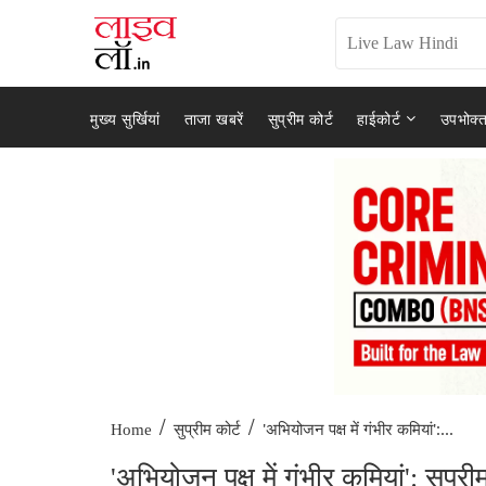
मुख्य सुर्खियां
ताजा खबरें
सुप्रीम कोर्ट
हाईकोर्ट
उपभोक्त
/
/
'अभियोजन पक्ष में गंभीर कमियां':...
Home
सुप्रीम कोर्ट
'अभियोजन पक्ष में गंभीर कमियां': सुप्रीम