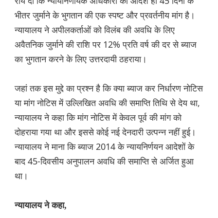
राय दी कि न्यायनिर्णायक अधिकारी का आदेश ही 45 दिनों के
भीतर जुर्माने के भुगतान की एक स्पष्ट और प्रवर्तनीय मांग है।
न्यायालय ने अपीलकर्ताओं को विलंब की अवधि के लिए
अवैतनिक जुर्माने की राशि पर 12% प्रति वर्ष की दर से ब्याज
का भुगतान करने के लिए उत्तरदायी ठहराया।
जहां तक इस मुद्दे का प्रश्न है कि क्या ब्याज कर निर्धारण नोटिस
या मांग नोटिस में उल्लिखित अवधि की समाप्ति तिथि से देय था,
न्यायालय ने कहा कि मांग नोटिस में केवल पूर्व की मांग को
दोहराया गया था और इससे कोई नई देनदारी उत्पन्न नहीं हुई।
न्यायालय ने माना कि ब्याज 2014 के न्यायनिर्णयन आदेशों के
बाद 45-दिवसीय अनुपालन अवधि की समाप्ति से अर्जित हुआ
था।
न्यायालय ने कहा,