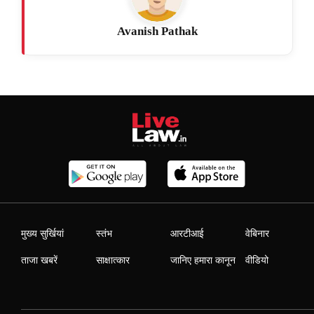
Avanish Pathak
मुख्य सुर्खियां
स्तंभ
आरटीआई
वेबिनार
ताजा खबरें
साक्षात्कार
जानिए हमारा कानून
वीडियो