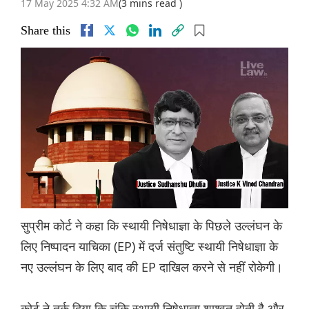
17 May 2025 4:32 AM
(3 mins read )
Share this
सुप्रीम कोर्ट ने कहा कि स्थायी निषेधाज्ञा के पिछले उल्लंघन के
लिए निष्पादन याचिका (EP) में दर्ज संतुष्टि स्थायी निषेधाज्ञा के
नए उल्लंघन के लिए बाद की EP दाखिल करने से नहीं रोकेगी।
कोर्ट ने तर्क दिया कि चूंकि स्थायी निषेधाज्ञा शाश्वत होती है और