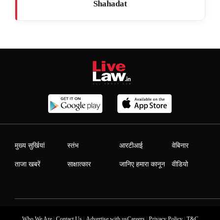
Shahadat
मुख्य सुर्खियां
स्तंभ
आरटीआई
वेबिनार
ताजा खबरें
साक्षात्कार
जानिए हमारा कानून
वीडियो
|
|
|
|
Who We Are
Contact Us
Advertise with us
Careers
Privacy Policy
T&C