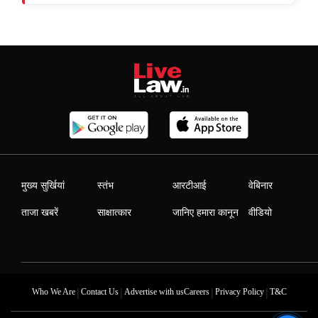
मुख्य सुर्खियां
स्तंभ
आरटीआई
वेबिनार
ताजा खबरें
साक्षात्कार
जानिए हमारा कानून
वीडियो
|
|
|
|
Who We Are
Contact Us
Advertise with us
Careers
Privacy Policy
T&C