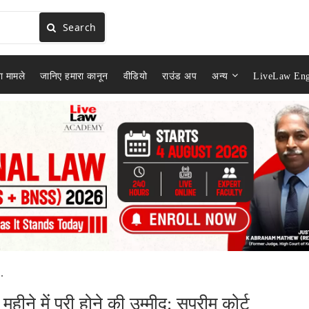
Search
ा मामले
जानिए हमारा कानून
वीडियो
राउंड अप
अन्य
LiveLaw Eng
.
े में पूरी होने की उम्मीद: सुप्रीम कोर्ट