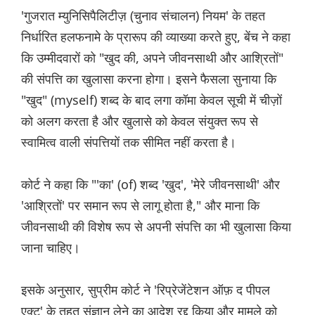
'गुजरात म्युनिसिपैलिटीज़ (चुनाव संचालन) नियम' के तहत
निर्धारित हलफनामे के प्रारूप की व्याख्या करते हुए, बेंच ने कहा
कि उम्मीदवारों को "खुद की, अपने जीवनसाथी और आश्रितों"
की संपत्ति का खुलासा करना होगा। इसने फैसला सुनाया कि
"खुद" (myself) शब्द के बाद लगा कॉमा केवल सूची में चीज़ों
को अलग करता है और खुलासे को केवल संयुक्त रूप से
स्वामित्व वाली संपत्तियों तक सीमित नहीं करता है।
कोर्ट ने कहा कि "'का' (of) शब्द 'खुद', 'मेरे जीवनसाथी' और
'आश्रितों' पर समान रूप से लागू होता है," और माना कि
जीवनसाथी की विशेष रूप से अपनी संपत्ति का भी खुलासा किया
जाना चाहिए।
इसके अनुसार, सुप्रीम कोर्ट ने 'रिप्रेजेंटेशन ऑफ़ द पीपल
एक्ट' के तहत संज्ञान लेने का आदेश रद्द किया और मामले को