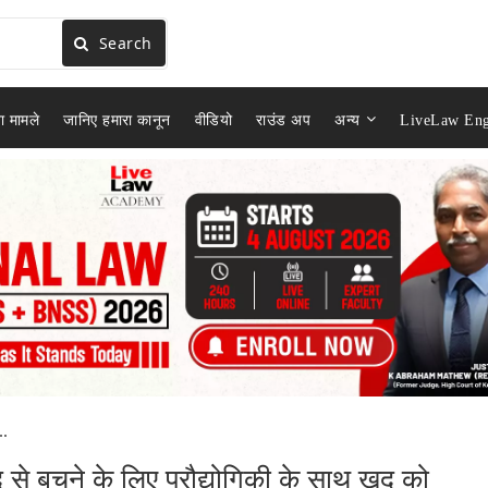
Search
ा मामले
जानिए हमारा कानून
वीडियो
राउंड अप
अन्य
LiveLaw Eng
..
े बचने के लिए प्रौद्योगिकी के साथ खुद को