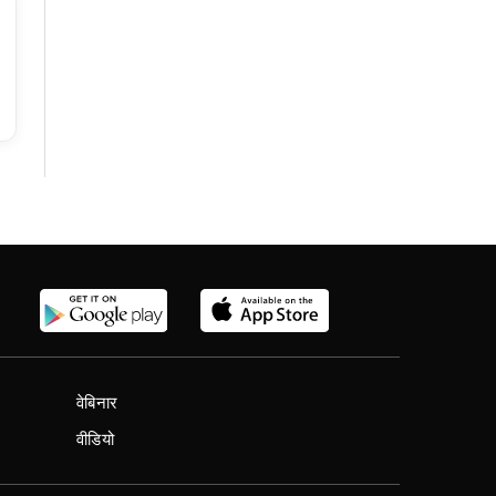
वेबिनार
वीडियो