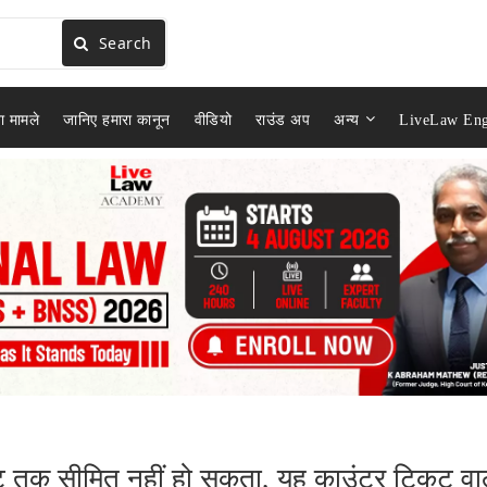
Search
ा मामले
जानिए हमारा कानून
वीडियो
राउंड अप
अन्य
LiveLaw Eng
िकट तक सीमित नहीं हो सकता, यह काउंटर टिकट वा