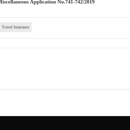
Miscellaneous Application No.741-742/2019
Travel Insurance