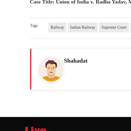
Case Title: Union of India v. Radha Yadav, 
Tags
Railway
Indian Railway
Supreme Court
Shahadat